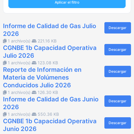
Aplicar el filtro
Informe de Calidad de Gas Julio
Descargar
2026
1 archivo(s)
221.16 KB
CGNBE 1b Capacidad Operativa
Descargar
Julio 2026
1 archivo(s)
123.08 KB
Reporte de Información en
Descargar
Materia de Volúmenes
Conducidos Julio 2026
1 archivo(s)
126.30 KB
Informe de Calidad de Gas Junio
Descargar
2026
1 archivo(s)
550.36 KB
CGNBE 1b Capacidad Operativa
Descargar
Junio 2026