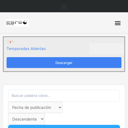
Ir
al
contenido
Temporadas Abiertas
Descargar