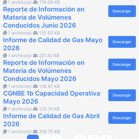
1 archivo(s)
174.08 KB
Reporte de Información en
Descargar
Materia de Volúmenes
Conducidos Junio 2026
1 archivo(s)
125.92 KB
Informe de Calidad de Gas Mayo
Descargar
2026
1 archivo(s)
221.42 KB
Reporte de Información en
Descargar
Materia de Volúmenes
Conducidos Mayo 2026
1 archivo(s)
126.97 KB
CGNBE 1b Capacidad Operativa
Descargar
Mayo 2026
1 archivo(s)
123.74 KB
Informe de Calidad de Gas Abril
Descargar
2026
1 archivo(s)
219.75 KB