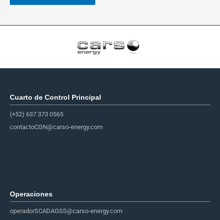
Cuarto de Control Principal​
(+52) 637 373 0565
contactoCGN@carso-energy.com
Operaciones
operadorSCADAGSS@carso-energy.com