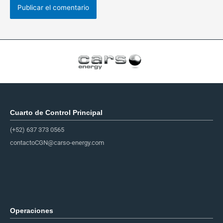
Cuarto de Control Principal​
(+52) 637 373 0565
contactoCGN@carso-energy.com
Operaciones