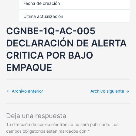
Fecha de creación
julio 12, 2022
Última actualización
julio 12, 2022
CGNBE-1Q-AC-005
DECLARACIÓN DE ALERTA
CRITICA POR BAJO
EMPAQUE
←
Archivo anterior
Archivo siguiente
→
Deja una respuesta
Tu dirección de correo electrónico no será publicada.
Los
campos obligatorios están marcados con
*