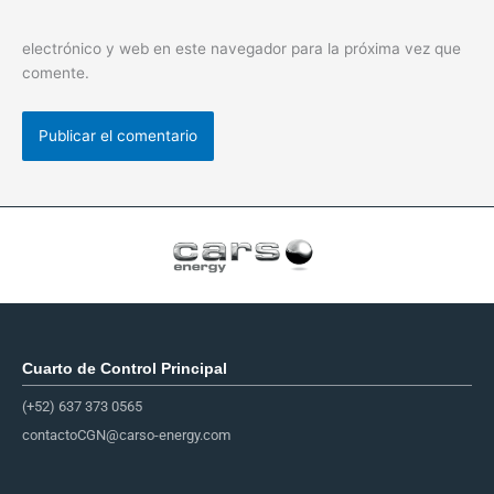
electrónico y web en este navegador para la próxima vez que
comente.
Cuarto de Control Principal​
(+52) 637 373 0565
contactoCGN@carso-energy.com