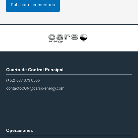
Cuarto de Control Principal​
(+52) 637 373 0565
contactoCGN@carso-energy.com
Operaciones