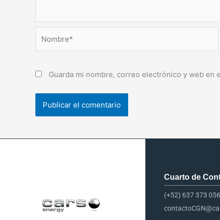
Nombre*
Guarda mi nombre, correo electrónico y web en 
Cuarto de Contr
(+52) 637 373 05
contactoCGN@car