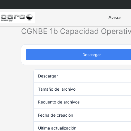
Ir
al
contenido
Avisos
CGNBE 1b Capacidad Operati
Descargar
Descargar
Tamaño del archivo
Recuento de archivos
Fecha de creación
no
Última actualización
no