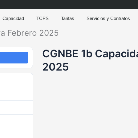
Capacidad
TCPS
Tarifas
Servicios y Contratos
a Febrero 2025
CGNBE 1b Capacida
2025
298
225.76 KB
1
julio 10, 2025
julio 10, 2025