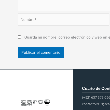
Nombre*
Guarda mi nombre, correo electrónico y web en 
Cuarto de Contr
(+52) 637 373 05
contactoCGN@car