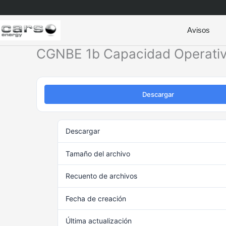
Ir
al
contenido
Avisos
CGNBE 1b Capacidad Operativ
Descargar
Descargar
Tamaño del archivo
Recuento de archivos
Fecha de creación
Última actualización