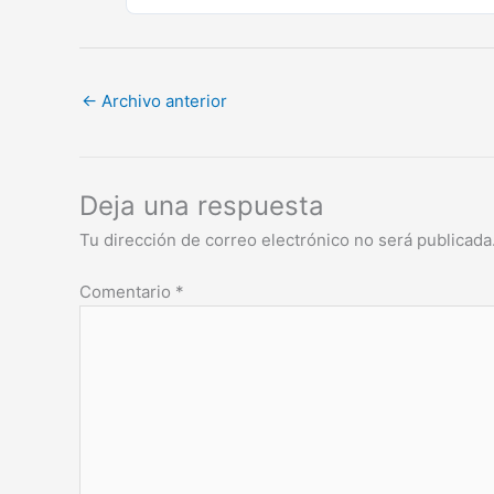
←
Archivo anterior
Deja una respuesta
Tu dirección de correo electrónico no será publicada
Comentario
*