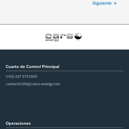
Siguiente
→
Cuarto de Control Principal​
(+52) 637 373 0565
contactoCGN@carso-energy.com
Operaciones