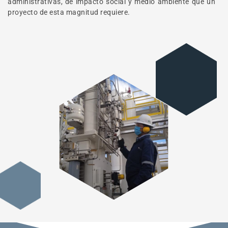
administrativas, de impacto social y medio ambiente que un
proyecto de esta magnitud requiere.