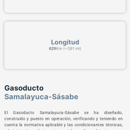
Longitud
6
2
9
Km (~391 mi)
Gasoducto
Samalayuca-Sásabe
El Gasoducto Samalayuca-Sásabe se ha diseñado,
construido y puesto en operación, verificando y teniendo en
cuenta la normativa aplicable y las condicionantes técnicas,