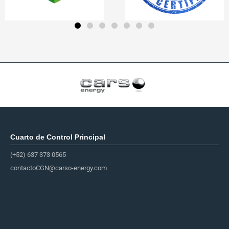
Cuarto de Control Principal​
(+52) 637 373 0565
contactoCGN@carso-energy.com