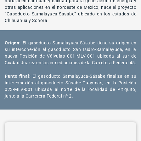
natural en cantidad y calidad para la generación de energía y
otras aplicaciones en el noroeste de México, nace el proyecto
“Gasoducto Samalayuca-Sásabe” ubicado en los estados de
Chihuahua y Sonora
Origen:
El gasoducto Samalayuca-Sásabe tiene su origen en
su interconexión al gasoducto San Isidro-Samalayuca, en la
nueva Posición de Válvulas 001-MLV-001 ubicada al sur de
Ciudad Juárez en las inmediaciones de la Carretera Federal 45.​
Punto final:
El gasoducto Samalayuca-Sásabe finaliza en su
interconexión al gasoducto Sásabe-Guaymas, en la Posición
023-MLV-001 ubicada al norte de la localidad de Pitiquito,
junto a la Carretera Federal nº 2.